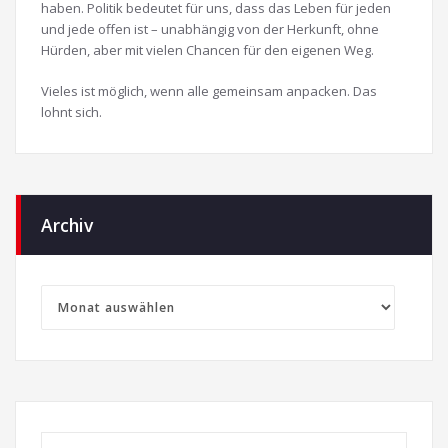
haben. Politik bedeutet für uns, dass das Leben für jeden
und jede offen ist – unabhängig von der Herkunft, ohne
Hürden, aber mit vielen Chancen für den eigenen Weg.
Vieles ist möglich, wenn alle gemeinsam anpacken. Das
lohnt sich.
Archiv
Archiv