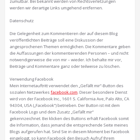
zumutbar. Bei bekannt werden von Rechtsverletzungen
werden wir derartige Links umgehend entfernen.
Datenschutz
Die Gelegenheit zum Kommentieren der auf diesem Blog
veröffentlichten Beiträge soll eine Diskussion der
angesprochenen Themen ermöglichen. Die Kommentare geben
die Auffassungen der kommentierenden Personen – und nicht
notwendigerweise die von mir – wieder. Ich behalte mir vor,
Beiträge und Kommentare ganz oder teilweise zu löschen.
Verwendung Facebook
Mein Internetauftritt verwendet den „Gefällt mir“-Button des
sozialen Netzwerkes
facebook.com
. Dieser besondere Dienst
wird von der Facebook Inc., 1601 S. California Ave, Palo Alto, CA
94304, USA („Facebook“) betrieben. Der Button ist mit dem
Facebook Logo und dem Zusatz „Gefällt mir“
gekennzeichnet. Bei klicken des Buttons erhält Facebook somit
die Information, dass jemand die entsprechende Seite meines
Blogs aufgerufen hat. Sind Sie in diesem Moment bei Facebook
eingeloggt, so kann Facebook den Besuch Aufruf Ihrem