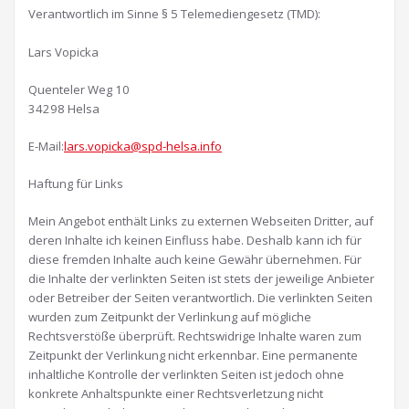
Verantwortlich im Sinne § 5 Telemediengesetz (TMD):
Lars Vopicka
Quenteler Weg 10
34298 Helsa
E-Mail:
lars.vopicka@spd-helsa.info
Haftung für Links
Mein Angebot enthält Links zu externen Webseiten Dritter, auf
deren Inhalte ich keinen Einfluss habe. Deshalb kann ich für
diese fremden Inhalte auch keine Gewähr übernehmen. Für
die Inhalte der verlinkten Seiten ist stets der jeweilige Anbieter
oder Betreiber der Seiten verantwortlich. Die verlinkten Seiten
wurden zum Zeitpunkt der Verlinkung auf mögliche
Rechtsverstöße überprüft. Rechtswidrige Inhalte waren zum
Zeitpunkt der Verlinkung nicht erkennbar. Eine permanente
inhaltliche Kontrolle der verlinkten Seiten ist jedoch ohne
konkrete Anhaltspunkte einer Rechtsverletzung nicht