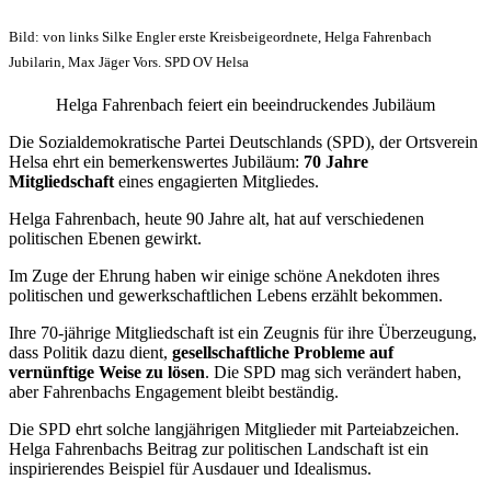
Bild: von links Silke Engler erste Kreisbeigeordnete, Helga Fahrenbach
Jubilarin, Max Jäger Vors. SPD OV Helsa
Helga Fahrenbach feiert ein beeindruckendes Jubiläum
Die Sozialdemokratische Partei Deutschlands (SPD), der Ortsverein
Helsa ehrt ein bemerkenswertes Jubiläum:
70 Jahre
Mitgliedschaft
eines engagierten Mitgliedes.
Helga Fahrenbach, heute 90 Jahre alt, hat auf verschiedenen
politischen Ebenen gewirkt.
Im Zuge der Ehrung haben wir einige schöne Anekdoten ihres
politischen und gewerkschaftlichen Lebens erzählt bekommen.
Ihre 70-jährige Mitgliedschaft ist ein Zeugnis für ihre Überzeugung,
dass Politik dazu dient,
gesellschaftliche Probleme auf
vernünftige Weise zu lösen
. Die SPD mag sich verändert haben,
aber Fahrenbachs Engagement bleibt beständig.
Die SPD ehrt solche langjährigen Mitglieder mit Parteiabzeichen.
Helga Fahrenbachs Beitrag zur politischen Landschaft ist ein
inspirierendes Beispiel für Ausdauer und Idealismus.