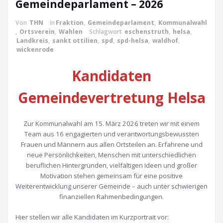
Gemeindeparlament – 2026
Von
THN
in
Fraktion
,
Gemeindeparlament
,
Kommunalwahl
,
Ortsverein
,
Wahlen
Schlagwort
eschenstruth
,
helsa
,
Landkreis
,
sankt ottilien
,
spd
,
spd-helsa
,
waldhof
,
wickenrode
Kandidaten
Gemeindevertretung Helsa
Zur Kommunalwahl am 15. März 2026 treten wir mit einem
Team aus 16 engagierten und verantwortungsbewussten
Frauen und Männern aus allen Ortsteilen an. Erfahrene und
neue Persönlichkeiten, Menschen mit unterschiedlichen
beruflichen Hintergründen, vielfältigen Ideen und großer
Motivation stehen gemeinsam für eine positive
Weiterentwicklung unserer Gemeinde – auch unter schwierigen
finanziellen Rahmenbedingungen.
Hier stellen wir alle Kandidaten im Kurzportrait vor: