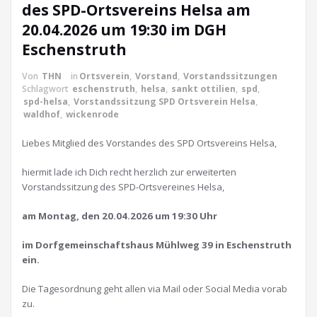
des SPD-Ortsvereins Helsa am
20.04.2026 um 19:30 im DGH
Eschenstruth
Von
THN
in
Ortsverein
,
Vorstand
,
Vorstandssitzungen
Schlagwort
eschenstruth
,
helsa
,
sankt ottilien
,
spd
,
spd-helsa
,
Vorstandssitzung SPD Ortsverein Helsa
,
waldhof
,
wickenrode
Liebes Mitglied des Vorstandes des SPD Ortsvereins Helsa,
hiermit lade ich Dich recht herzlich zur erweiterten
Vorstandssitzung des SPD-Ortsvereines Helsa,
am Montag, den 20.04.2026 um 19:30 Uhr
im Dorfgemeinschaftshaus Mühlweg 39 in Eschenstruth
ein.
Die Tagesordnung geht allen via Mail oder Social Media vorab
zu.