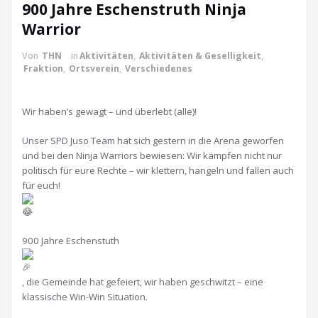
900 Jahre Eschenstruth Ninja
Warrior
Von
THN
in
Aktivitäten
,
Aktivitäten & Geselligkeit
,
Fraktion
,
Ortsverein
,
Verschiedenes
Wir haben’s gewagt – und überlebt (alle)!
Unser SPD Juso Team hat sich gestern in die Arena geworfen
und bei den Ninja Warriors bewiesen: Wir kämpfen nicht nur
politisch für eure Rechte – wir klettern, hangeln und fallen auch
für euch!
900 Jahre Eschenstuth
, die Gemeinde hat gefeiert, wir haben geschwitzt – eine
klassische Win-Win Situation.