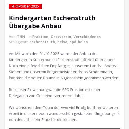
4. Oktober 2025
Kindergarten Eschenstruth
Übergabe Anbau
Von
THN
in
Fraktion
,
Ortsverein
,
Verschiedenes
Schlagwort
eschenstruth
,
helsa
,
spd-helsa
Am Mittwoch den 01.10.2025 wurde der Anbau des
Kindergarten Kunterbunt in Eschenstruth offiziell übergeben.
Nach einem feierlichen Empfang, mit unserem Landrat Andreas
Siebert und unserem Bürgermeister Andreas Schönemann,
konnten die neuen Räume in Augenschein genommen werden.
Bei dieser Einweihung war die SPD Fraktion mit einer
Delegation von Gemeindevertretern dabei.
Wir wünschen dem Team der Awo viel Erfolg bei ihrer weiteren
Arbeit in dieser neuen wunderschön gestalteten Umgebung mit
nun deutlich mehr Platz für die kleinen.