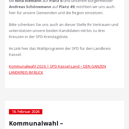
Mit
Nina Riemann
auf
Platz 6
und unserem Bürgermeister
Andreas Schönemann
auf
Platz 49
, möchten wir uns auch
hier für unsere Gemeinden und die Region einsetzen.
Bitte schenken Sie uns auch an dieser Stelle Ihr Vertrauen und
unterstützen unsere beiden Kandidaten mit bis zu drei
Kreuzen in der SPD-Kreistagsliste.
Im Link hier das Wahlprogramm der SPD für den Landkreis
Kassel:
Kommunalwahl 2026 | SPD Kassel-Land – DEN GANZEN
LANDKREIS IM BLICK
16. Februar 2026
Kommunalwahl –