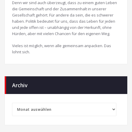
Denn wir sind auch überzeugt, dass zu einem guten Leben
die Gemeinschaft und der Zusammenhalt in unserer
Gesellschaft gehört. Für andere da sein, die es schwerer
haben. Politik bedeutet für uns, dass das Leben für jeden
und jede offen ist – unabhängig von der Herkunft, ohne
Hürden, aber mit vielen Chancen für den eigenen Weg.
Vieles ist möglich, wenn alle gemeinsam anpacken. Das
lohnt sich.
Archiv
Archiv