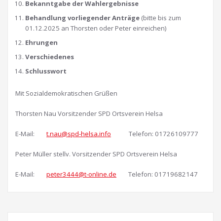
Bekanntgabe der Wahlergebnisse
Behandlung vorliegender Anträge
(bitte bis zum
01.12.2025 an Thorsten oder Peter einreichen)
Ehrungen
Verschiedenes
Schlusswort
Mit Sozialdemokratischen Grüßen
Thorsten Nau Vorsitzender SPD Ortsverein Helsa
E-Mail:
t.nau@spd-helsa.info
Telefon: 01726109777
Peter Müller stellv. Vorsitzender SPD Ortsverein Helsa
E-Mail:
peter3444@t-online.de
Telefon: 01719682147