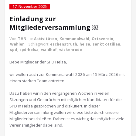
17. November 2025
Einladung zur
Mitgliederversammlung ￼
Von
THN
in
Aktivitäten
,
Kommunalwahl
,
Ortsverein
,
Wahlen
Schlagwort
eschenstruth
,
helsa
,
sankt ottilien
,
spd
,
spd-helsa
,
waldhof
,
wickenrode
Liebe Mitglieder der SPD Helsa,
wir wollen auch zur Kommunalwahl 2026 am 15 März 2026 mit
einem starken Team antreten.
Dazu haben wir in den vergangenen Wochen in vielen
Sitzungen und Gesprächen mit möglichen Kandidaten für die
SPD in Helsa gesprochen und diskutiert. In dieser
Mitgliederversammlung wollen wir diese Liste durch unsere
Mitglieder beschließen. Daher ist es wichtig das möglichst viele
Vereinsmitglieder dabei sind.