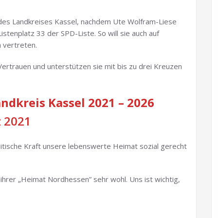
 des Landkreises Kassel, nachdem Ute Wolfram-Liese
istenplatz 33 der SPD-Liste. So will sie auch auf
 vertreten.
 Vertrauen und unterstützen sie mit bis zu drei Kreuzen
dkreis Kassel 2021 – 2026
 2021
olitische Kraft unsere lebenswerte Heimat sozial gerecht
 ihrer „Heimat Nordhessen” sehr wohl. Uns ist wichtig,