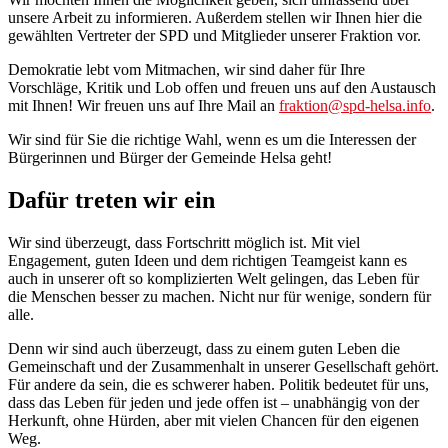
unsere Arbeit zu informieren. Außerdem stellen wir Ihnen hier die
gewählten Vertreter der SPD und Mitglieder unserer Fraktion vor.
Demokratie lebt vom Mitmachen, wir sind daher für Ihre
Vorschläge, Kritik und Lob offen und freuen uns auf den Austausch
mit Ihnen! Wir freuen uns auf Ihre Mail an
fraktion@spd-helsa.info
.
Wir sind für Sie die richtige Wahl, wenn es um die Interessen der
Bürgerinnen und Bürger der Gemeinde Helsa geht!
Dafür treten wir ein
Wir sind überzeugt, dass Fortschritt möglich ist. Mit viel
Engagement, guten Ideen und dem richtigen Teamgeist kann es
auch in unserer oft so komplizierten Welt gelingen, das Leben für
die Menschen besser zu machen. Nicht nur für wenige, sondern für
alle.
Denn wir sind auch überzeugt, dass zu einem guten Leben die
Gemeinschaft und der Zusammenhalt in unserer Gesellschaft gehört.
Für andere da sein, die es schwerer haben. Politik bedeutet für uns,
dass das Leben für jeden und jede offen ist – unabhängig von der
Herkunft, ohne Hürden, aber mit vielen Chancen für den eigenen
Weg.