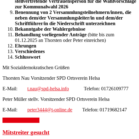
stellvertretende Vertrauensperson für die Wahlvorschläge
zur Kommunalwahl 2026
Benennung von 2 Versammlungsteilnehmern/innen, die
neben dem/der Versammlungsleiter/in und dem/der
Schriftführer/in die Niederschrift unterzeichnen
Bekanntgabe der Wahlergebnisse
Behandlung vorliegender Anträge
(bitte bis zum
01.12.2025 an Thorsten oder Peter einreichen)
Ehrungen
Verschiedenes
Schlusswort
Mit Sozialdemokratischen Grüßen
Thorsten Nau Vorsitzender SPD Ortsverein Helsa
E-Mail:
t.nau@spd-helsa.info
Telefon: 01726109777
Peter Müller stellv. Vorsitzender SPD Ortsverein Helsa
E-Mail:
peter3444@t-online.de
Telefon: 01719682147
9. November 2025
Mitstreiter gesucht