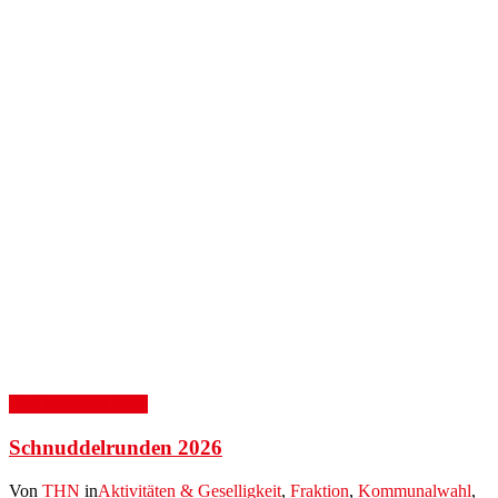
26. Dezember 2025
Schnuddelrunden 2026
Von
THN
in
Aktivitäten & Geselligkeit
,
Fraktion
,
Kommunalwahl
,