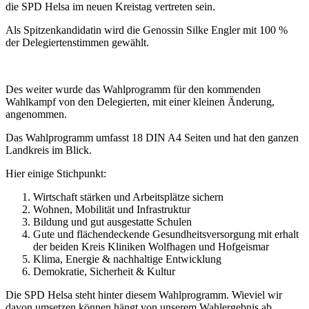
die SPD Helsa im neuen Kreistag vertreten sein.
Als Spitzenkandidatin wird die Genossin Silke Engler mit 100 %
der Delegiertenstimmen gewählt.
Des weiter wurde das Wahlprogramm für den kommenden
Wahlkampf von den Delegierten, mit einer kleinen Änderung,
angenommen.
Das Wahlprogramm umfasst 18 DIN A4 Seiten und hat den ganzen
Landkreis im Blick.
Hier einige Stichpunkt:
Wirtschaft stärken und Arbeitsplätze sichern
Wohnen, Mobilität und Infrastruktur
Bildung und gut ausgestatte Schulen
Gute und flächendeckende Gesundheitsversorgung mit erhalt
der beiden Kreis Kliniken Wolfhagen und Hofgeismar
Klima, Energie & nachhaltige Entwicklung
Demokratie, Sicherheit & Kultur
Die SPD Helsa steht hinter diesem Wahlprogramm. Wieviel wir
davon umsetzen können hängt von unserem Wahlergebnis ab.