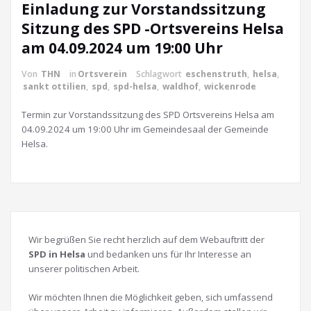
Einladung zur Vorstandssitzung
Sitzung des SPD -Ortsvereins Helsa
am 04.09.2024 um 19:00 Uhr
Von
THN
in
Ortsverein
Schlagwort
eschenstruth
,
helsa
,
sankt ottilien
,
spd
,
spd-helsa
,
waldhof
,
wickenrode
Termin zur Vorstandssitzung des SPD Ortsvereins Helsa am
04.09.2024 um 19:00 Uhr im Gemeindesaal der Gemeinde
Helsa.
Wir begrüßen Sie recht herzlich auf dem Webauftritt der
SPD in Helsa
und bedanken uns für Ihr Interesse an
unserer politischen Arbeit.
Wir möchten Ihnen die Möglichkeit geben, sich umfassend