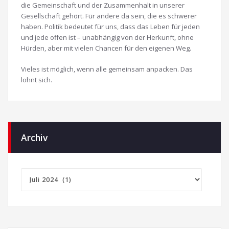
die Gemeinschaft und der Zusammenhalt in unserer
Gesellschaft gehört. Für andere da sein, die es schwerer
haben. Politik bedeutet für uns, dass das Leben für jeden
und jede offen ist – unabhängig von der Herkunft, ohne
Hürden, aber mit vielen Chancen für den eigenen Weg.
Vieles ist möglich, wenn alle gemeinsam anpacken. Das
lohnt sich.
Archiv
Archiv