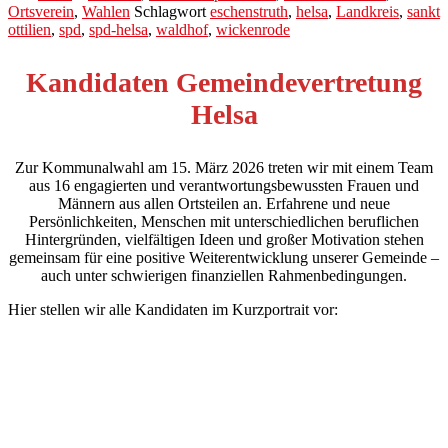
Ortsverein
,
Wahlen
Schlagwort
eschenstruth
,
helsa
,
Landkreis
,
sankt
ottilien
,
spd
,
spd-helsa
,
waldhof
,
wickenrode
Kandidaten Gemeindevertretung
Helsa
Zur Kommunalwahl am 15. März 2026 treten wir mit einem Team
aus 16 engagierten und verantwortungsbewussten Frauen und
Männern aus allen Ortsteilen an. Erfahrene und neue
Persönlichkeiten, Menschen mit unterschiedlichen beruflichen
Hintergründen, vielfältigen Ideen und großer Motivation stehen
gemeinsam für eine positive Weiterentwicklung unserer Gemeinde –
auch unter schwierigen finanziellen Rahmenbedingungen.
Hier stellen wir alle Kandidaten im Kurzportrait vor: